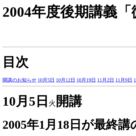
2004年度後期講義
目次
開講のお知らせ
10月5日
10月12日
10月19日
11月2日
11月9日
10月5日
開講
火
2005年1月18日が最終講