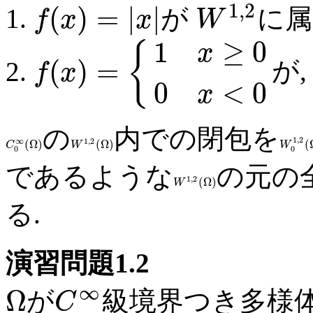
1
,
2
(
)
=
|
|
が
に属
f
x
x
W
1
≥
0
{
x
(
)
=
が
f
x
0
<
0
x
の
内での閉包を
1
,
2
1
,
2
∞
(
Ω
)
(
Ω
)
(
C
W
W
0
0
であるような
の元の
1
,
2
(
Ω
)
W
る.
演習問題1.2
∞
Ω
が
級境界つき多様
C