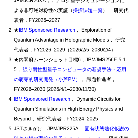
JPMJCR26XA，アナログ量子シミュレーションに
よる非可逆対称性の実証（
採択課題一覧
）， 研究代
表者，FY2026–2027
★
IBM Sponsored Research
， Exploration of
Quantum Advantage in Holographic Models， 研究
代表者，FY2026–2029（2026/2/5–2030/2/4）
★内閣府ムーンショット目標6，JPMJMS256E-5-1-
5，
誤り耐性型量子コンピュータの新規手法・応用
の萌芽的研究開発（小芦PM）
， 課題推進者，
FY2026–2030 (2026/4/1–2030/11/30)
IBM Sponsored Research
， Dynamic Circuits for
Quantum Simulations in High Energy Physics and
Beyond， 研究代表者，FY2024–2025
JSTさきがけ，JPMJPR225A，
固有状態熱化仮説の