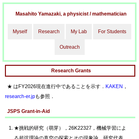
Masahito Yamazaki
, a physicist / mathematician
Myself
Research
My Lab
For Students
Outreach
Research Grants
★ はFY2026現在進行中であることを示す．
KAKEN
，
research-er.jp
も参照．
JSPS Grant-in-Aid
★挑戦的研究（萌芽），26K22327，機械学習によ
る超弦理論の真空の探索とその現象論，研究代表