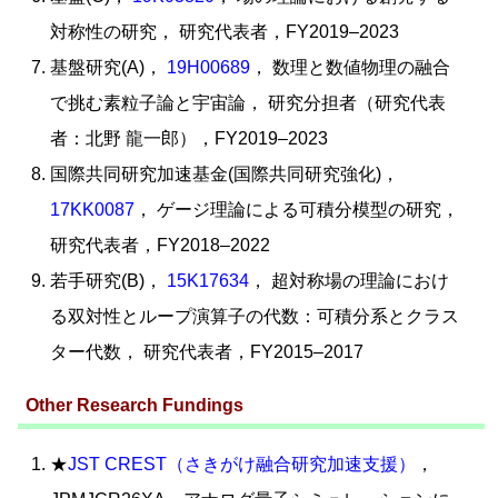
対称性の研究， 研究代表者，FY2019–2023
基盤研究(A)，
19H00689
， 数理と数値物理の融合
で挑む素粒子論と宇宙論， 研究分担者（研究代表
者：北野 龍一郎），FY2019–2023
国際共同研究加速基金(国際共同研究強化)，
17KK0087
， ゲージ理論による可積分模型の研究，
研究代表者，FY2018–2022
若手研究(B)，
15K17634
， 超対称場の理論におけ
る双対性とループ演算子の代数：可積分系とクラス
ター代数， 研究代表者，FY2015–2017
Other Research Fundings
★
JST CREST（さきがけ融合研究加速支援）
，